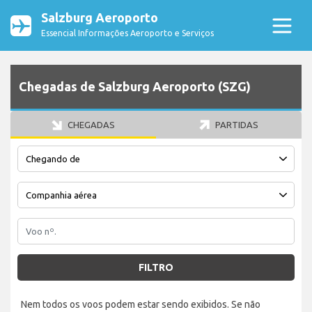
Salzburg Aeroporto
Essencial Informações Aeroporto e Serviços
Chegadas de Salzburg Aeroporto (SZG)
CHEGADAS
PARTIDAS
FILTRO
Nem todos os voos podem estar sendo exibidos. Se não