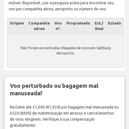
estiver disponível, use a pesquisa acima para encontrar seu
voo por companhia aérea, aeroporto ou número do voo.
Origem
Companhia
Voo
Programado
Est./
Estado
aérea
nº.
Real
Não foram encontradas chegadas de voos em Salzburg
Aeroporto.
Voo perturbado ou bagagem mal
manuseada?
Reclame até £1,600 (€1,920) por bagagem mal manuseada ou
£520 (€600) de indemnização em atrasos e cancelamentos
de voos elegíveis. Verifique a sua compensação
gratuitamente.