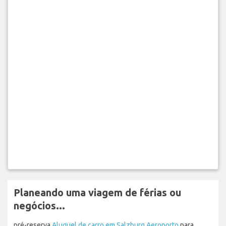
Planeando uma viagem de férias ou
negócios...
pré-reserva
Aluguel de carro em Salzburg Aeroporto
para