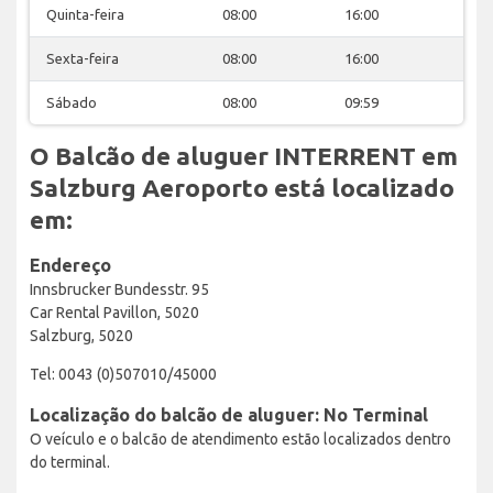
Quinta-feira
08:00
16:00
Sexta-feira
08:00
16:00
Sábado
08:00
09:59
O Balcão de aluguer INTERRENT em
Salzburg Aeroporto está localizado
em:
Endereço
Innsbrucker Bundesstr. 95
Car Rental Pavillon, 5020
Salzburg, 5020
Tel: 0043 (0)507010/45000
Localização do balcão de aluguer: No Terminal
O veículo e o balcão de atendimento estão localizados dentro
do terminal.