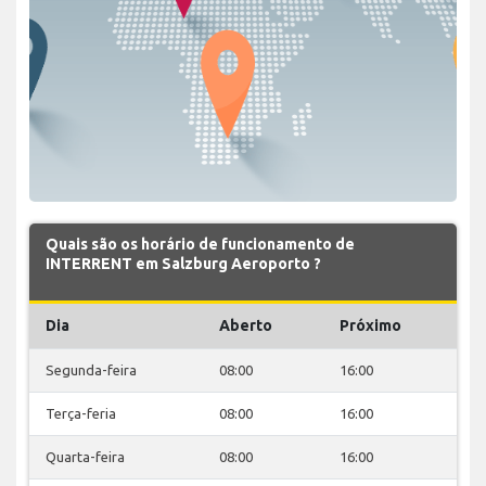
Quais são os horário de funcionamento de
INTERRENT em Salzburg Aeroporto ?
Dia
Aberto
Próximo
Segunda-feira
08:00
16:00
Terça-feria
08:00
16:00
Quarta-feira
08:00
16:00