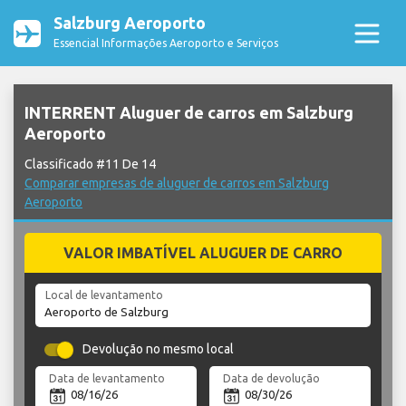
Salzburg Aeroporto
Essencial Informações Aeroporto e Serviços
INTERRENT Aluguer de carros em Salzburg
Aeroporto
Classificado #11 De 14
Comparar empresas de aluguer de carros em Salzburg
Aeroporto
VALOR IMBATÍVEL ALUGUER DE CARRO
Local de levantamento
Devolução no mesmo local
Data de levantamento
Data de devolução