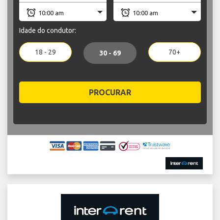
Idade do condutor:
18 - 29
70+
30 - 69
PROCURAR