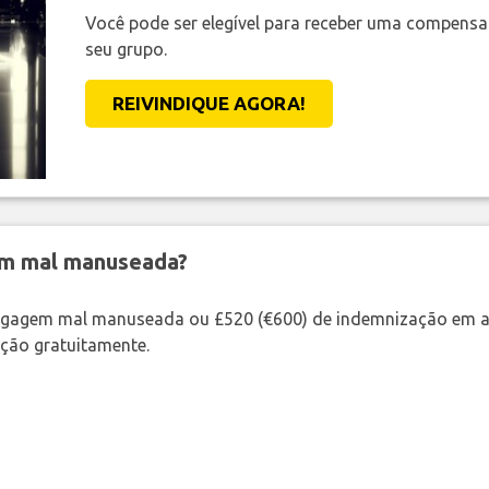
Você pode ser elegível para receber uma compens
seu grupo.
REIVINDIQUE AGORA!
em mal manuseada?
bagagem mal manuseada ou £520 (€600) de indemnização em a
ação gratuitamente.