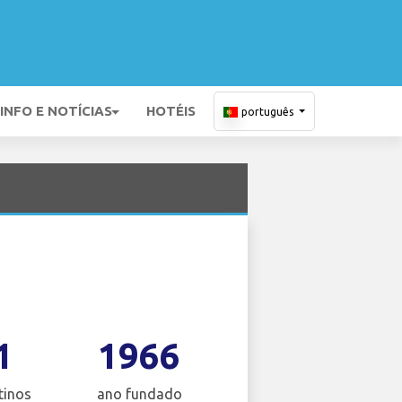
INFO E NOTÍCIAS
HOTÉIS
português
1
1966
tinos
ano fundado