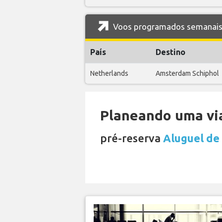
Voos programados semanais 
País
Destino
Netherlands
Amsterdam Schiphol
Planeando uma via
pré-reserva
Aluguel de