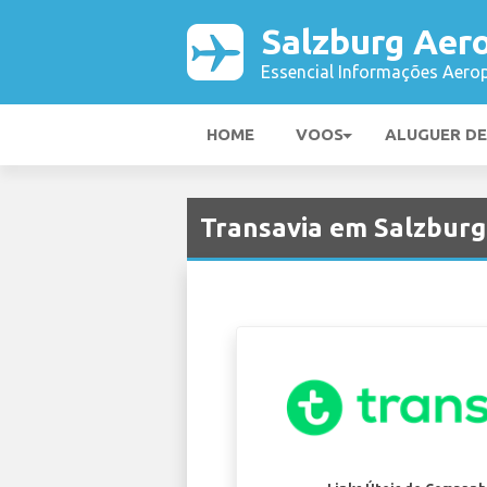
Salzburg Aer
Essencial Informações Aerop
HOME
VOOS
ALUGUER D
Transavia em Salzburg