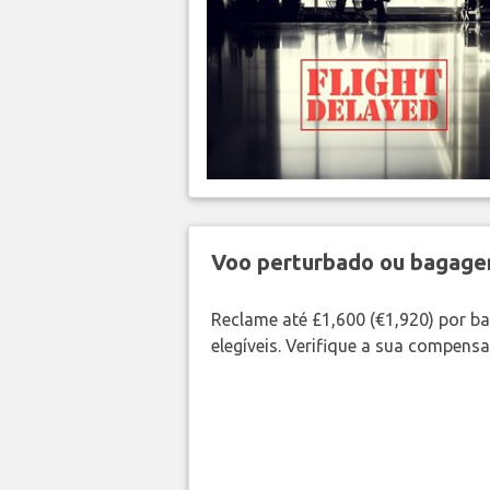
Voo perturbado ou bagag
Reclame até £1,600 (€1,920) por 
elegíveis. Verifique a sua compens