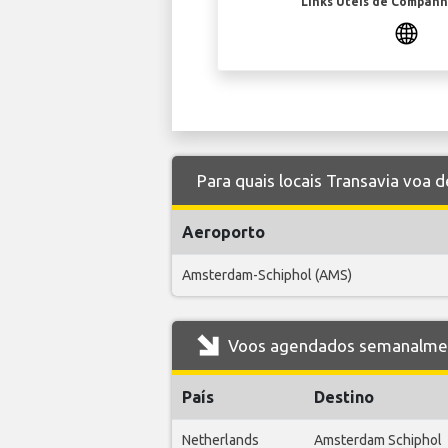
Links Úteis de Companh
Para quais locais Transavia voa 
Aeroporto
Amsterdam-Schiphol (AMS)
Voos agendados semanalment
País
Destino
Netherlands
Amsterdam Schiphol