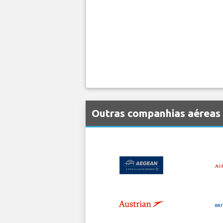
Outras companhias aéreas 