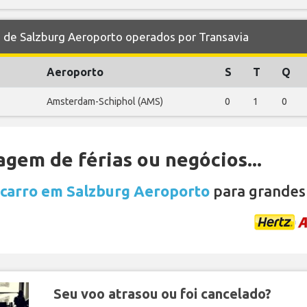
de Salzburg Aeroporto operados por Transavia
Aeroporto
S
T
Q
Amsterdam-Schiphol (AMS)
0
1
0
gem de férias ou negócios...
 carro em Salzburg Aeroporto
para grandes
Seu voo atrasou ou foi cancelado?