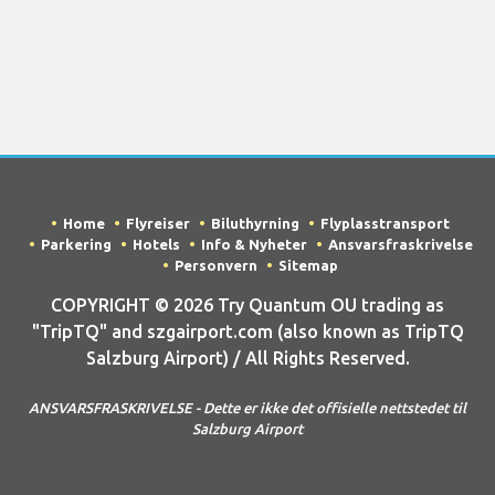
Home
Flyreiser
Biluthyrning
Flyplasstransport
Parkering
Hotels
Info & Nyheter
Ansvarsfraskrivelse
Personvern
Sitemap
COPYRIGHT © 2026 Try Quantum OU trading as
"TripTQ" and szgairport.com (also known as TripTQ
Salzburg Airport) / All Rights Reserved.
ANSVARSFRASKRIVELSE - Dette er ikke det offisielle nettstedet til
Salzburg Airport