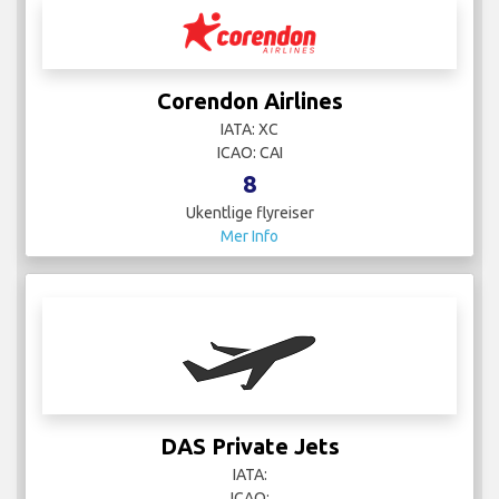
Corendon Airlines
IATA: XC
ICAO: CAI
8
Ukentlige flyreiser
Mer Info
DAS Private Jets
IATA:
ICAO:
2
Ukentlige flyreiser