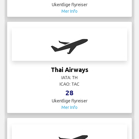
Trade Air
IATA:
ICAO:
4
Ukentlige flyreiser
Mer Info