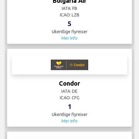
Bulgaria Air
IATA: FB
ICAO: LZB
5
Ukentlige flyreiser
Mer Info
Condor
IATA: DE
ICAO: CFG
1
Ukentlige flyreiser
Mer Info