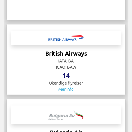
British Airways
IATA: BA
ICAO: BAW
14
Ukentlige flyreiser
Mer Info