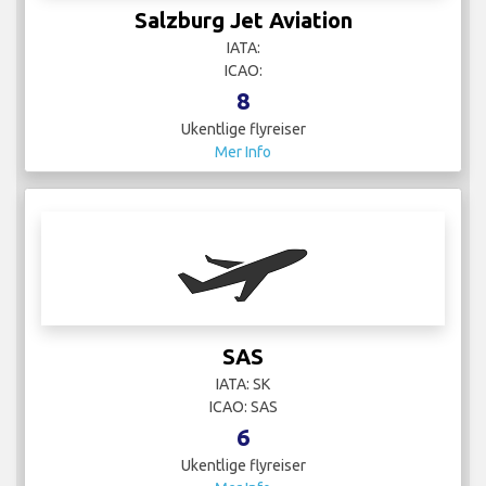
Mer Info
Singapore Airlines
IATA: SQ
ICAO: SIA
28
Ukentlige flyreiser
Mer Info