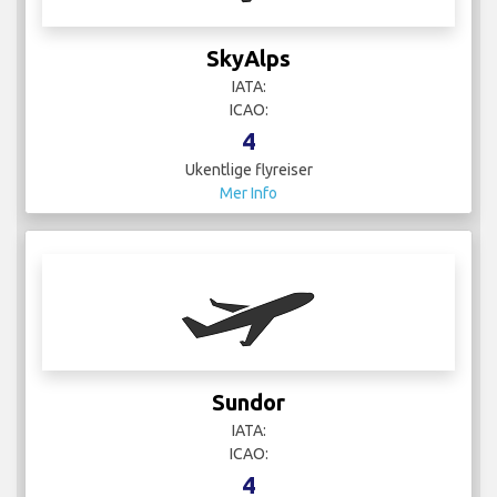
Ukentlige flyreiser
Mer Info
Thai Airways
IATA: TH
ICAO: TAC
28
Ukentlige flyreiser
Mer Info