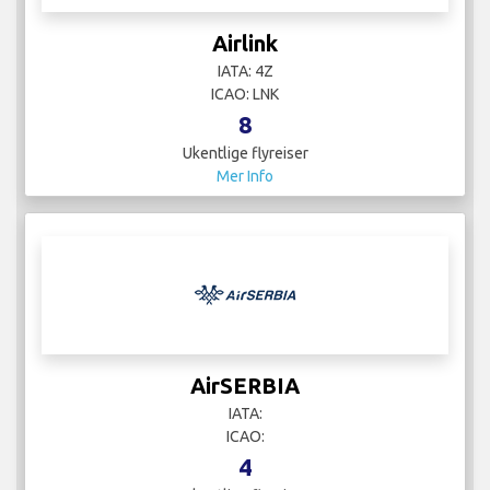
Airlink
IATA: 4Z
ICAO: LNK
8
Ukentlige flyreiser
Mer Info
AirSERBIA
IATA:
ICAO:
4