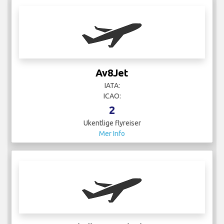
Av8Jet
IATA:
ICAO:
2
Ukentlige flyreiser
Mer Info