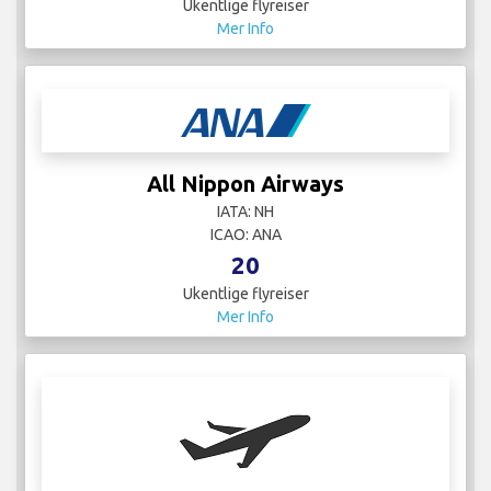
Ukentlige flyreiser
Mer Info
All Nippon Airways
IATA: NH
ICAO: ANA
20
Ukentlige flyreiser
Mer Info