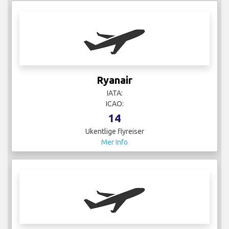
Salzburg Jet Aviation
IATA:
ICAO:
8
Ukentlige flyreiser
Mer Info
SAS
IATA: SK
ICAO: SAS
6
Ukentlige flyreiser