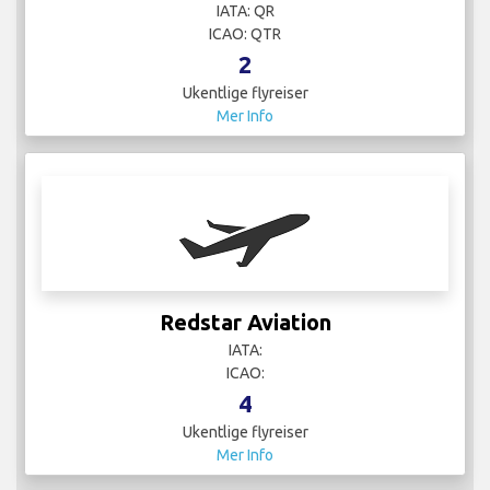
Ryanair
IATA:
ICAO:
14
Ukentlige flyreiser
Mer Info