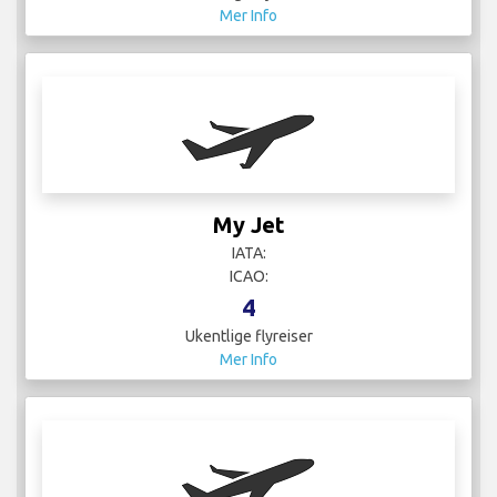
Nouvelair
IATA:
ICAO:
2
Ukentlige flyreiser
Mer Info