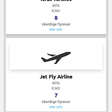
ICAO:
7
Ukentlige flyreiser
Mer Info
KlasJet
IATA:
ICAO:
5
Ukentlige flyreiser
Mer Info