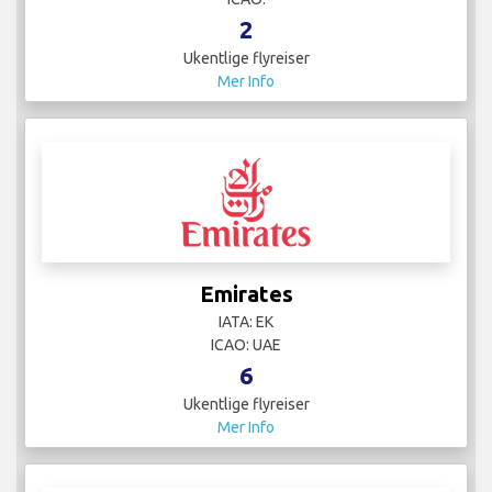
Mer Info
Emirates
IATA: EK
ICAO: UAE
6
Ukentlige flyreiser
Mer Info