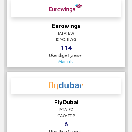
Eurowings
IATA: EW
ICAO: EWG
114
Ukentlige flyreiser
Mer Info
FlyDubai
IATA: FZ
ICAO: FDB
6
Ukentlige flyreiser
Mer Info