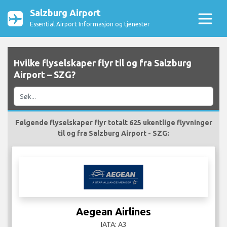
Salzburg Airport
Essential Airport Informasjon og tjenester
Hvilke flyselskaper flyr til og fra Salzburg
Airport – SZG?
Følgende flyselskaper flyr totalt 625 ukentlige flyvninger
til og fra Salzburg Airport - SZG:
Aegean Airlines
IATA: A3