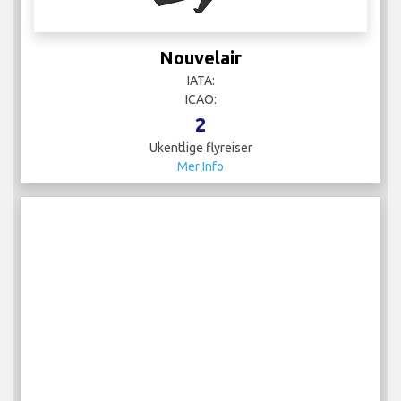
Qatar Airways