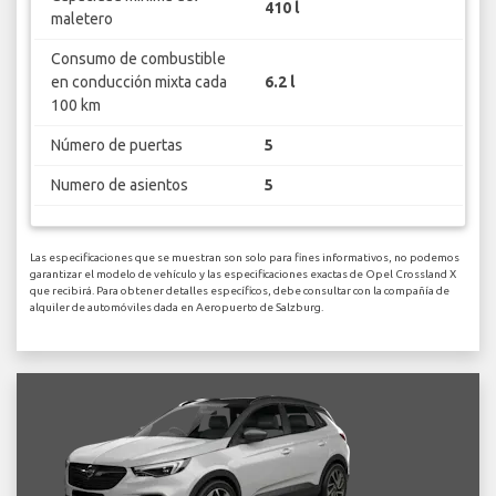
410 l
maletero
Consumo de combustible
en conducción mixta cada
6.2 l
100 km
Número de puertas
5
Numero de asientos
5
Las especificaciones que se muestran son solo para fines informativos, no podemos
garantizar el modelo de vehículo y las especificaciones exactas de Opel Crossland X
que recibirá. Para obtener detalles específicos, debe consultar con la compañía de
alquiler de automóviles dada en Aeropuerto de Salzburg.