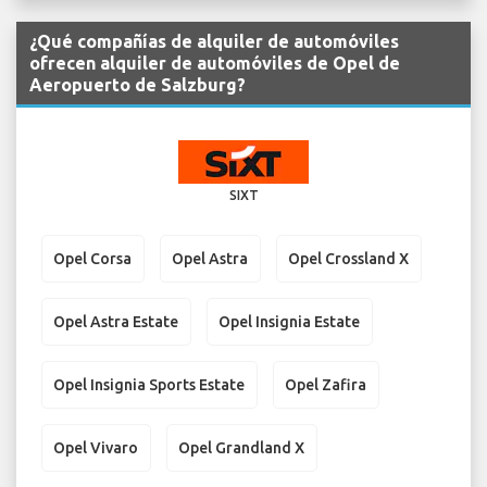
¿Qué compañías de alquiler de automóviles
ofrecen alquiler de automóviles de Opel de
Aeropuerto de Salzburg?
SIXT
Opel Corsa
Opel Astra
Opel Crossland X
Opel Astra Estate
Opel Insignia Estate
Opel Insignia Sports Estate
Opel Zafira
Opel Vivaro
Opel Grandland X