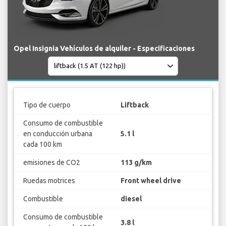
Opel Insignia Vehículos de alquiler - Especificaciones
Tipo de cuerpo
Liftback
Consumo de combustible
en conducción urbana
5.1 l
cada 100 km
emisiones de CO2
113 g/km
Ruedas motrices
Front wheel drive
Combustible
diesel
Consumo de combustible
3.8 l