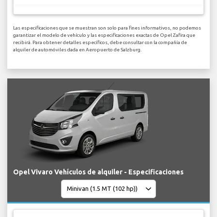
Las especificaciones que se muestran son solo para fines informativos, no podemos
garantizar el modelo de vehículo y las especificaciones exactas de Opel Zafira que
recibirá. Para obtener detalles específicos, debe consultar con la compañía de
alquiler de automóviles dada en Aeropuerto de Salzburg.
Opel Vivaro Vehículos de alquiler - Especificaciones