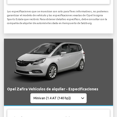
Las especificaciones que se muestran son solo para fines informativos, no podemos
garantizar el modelo de vehículo y las especificaciones exactas de Opel Insignia
Sports Estate que recibirá. Para obtener detalles específicos, debe consultar con la
compañía de alquiler de automóviles dada en Aeropuerto de Salzburg.
Opel Zafira Vehículos de alquiler - Especificaciones