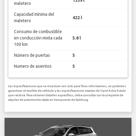
1339 l
maletero
Capacidad mínima del
422 l
maletero
Consumo de combustible
en conducción mixta cada
5.8 l
100 km
Número de puertas
5
Numero de asientos
5
Las especificaciones que se muestran son solo para fines informativos, no podemos
garantizar el modelo de vehículo y las especificaciones exactas de Opel Astra Estate
que recibirá. Para obtener detalles específicos, debe consultar con la compañía de
alquiler de automóviles dada en Aeropuerto de Salzburg.