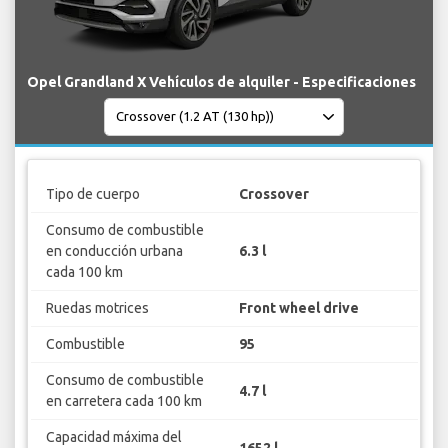
Opel Grandland X Vehículos de alquiler - Especificaciones
Tipo de cuerpo
Crossover
Consumo de combustible
en conducción urbana
6.3 l
cada 100 km
Ruedas motrices
Front wheel drive
Combustible
95
Consumo de combustible
4.7 l
en carretera cada 100 km
Capacidad máxima del
1652 l