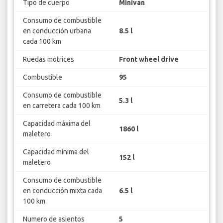
Tipo de cuerpo
Minivan
Consumo de combustible
en conducción urbana
8.5 l
cada 100 km
Ruedas motrices
Front wheel drive
Combustible
95
Consumo de combustible
5.3 l
en carretera cada 100 km
Capacidad máxima del
1860 l
maletero
Capacidad mínima del
152 l
maletero
Consumo de combustible
en conducción mixta cada
6.5 l
100 km
Numero de asientos
5