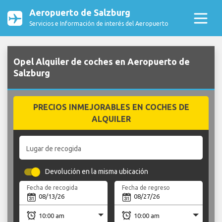
Aeropuerto de Salzburg
Servicios e Información de interés del Aeropuerto
Opel Alquiler de coches en Aeropuerto de
Salzburg
PRECIOS INMEJORABLES EN COCHES DE
ALQUILER
Lugar de recogida
Devolución en la misma ubicación
Fecha de recogida
Fecha de regreso