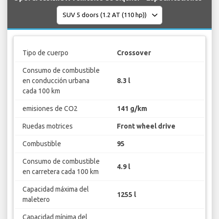
Tipo de cuerpo
Crossover
Consumo de combustible
en conducción urbana
8.3 l
cada 100 km
emisiones de CO2
141 g/km
Ruedas motrices
Front wheel drive
Combustible
95
Consumo de combustible
4.9 l
en carretera cada 100 km
Capacidad máxima del
1255 l
maletero
Capacidad mínima del