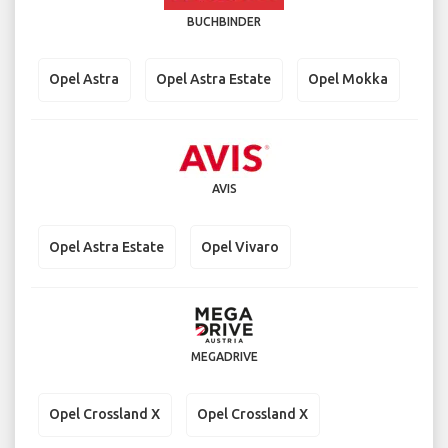
BUCHBINDER
Opel Astra
Opel Astra Estate
Opel Mokka
AVIS
Opel Astra Estate
Opel Vivaro
MEGADRIVE
Opel Crossland X
Opel Crossland X