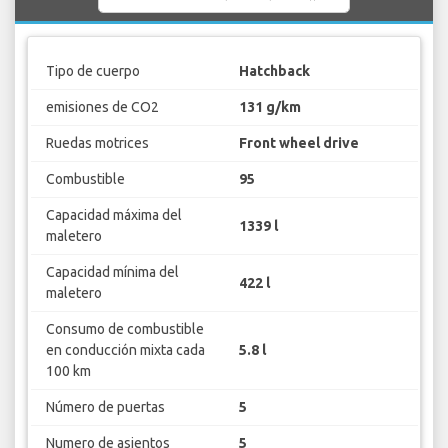
Tipo de cuerpo
Hatchback
emisiones de CO2
131 g/km
Ruedas motrices
Front wheel drive
Combustible
95
Capacidad máxima del
1339 l
maletero
Capacidad mínima del
422 l
maletero
Consumo de combustible
en conducción mixta cada
5.8 l
100 km
Número de puertas
5
Numero de asientos
5