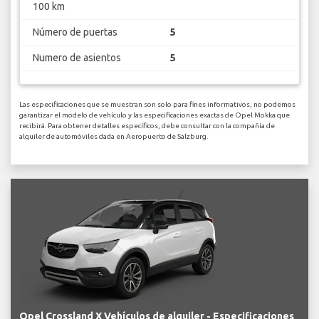
100 km
Número de puertas
5
Numero de asientos
5
Las especificaciones que se muestran son solo para fines informativos, no podemos
garantizar el modelo de vehículo y las especificaciones exactas de Opel Mokka que
recibirá. Para obtener detalles específicos, debe consultar con la compañía de
alquiler de automóviles dada en Aeropuerto de Salzburg.
Opel Crossland X Vehículos de alquiler - Especificaciones