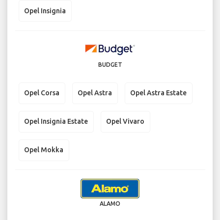
Opel Insignia
BUDGET
Opel Corsa
Opel Astra
Opel Astra Estate
Opel Insignia Estate
Opel Vivaro
Opel Mokka
ALAMO