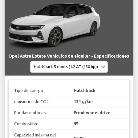
Opel Astra Estate Vehículos de alquiler - Especificaciones
Tipo de cuerpo
Hatchback
emisiones de CO2
131 g/km
Ruedas motrices
Front wheel drive
Combustible
95
Capacidad máxima del