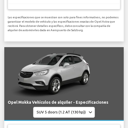
Las especificaciones que se muestran son solo para fines informativos, no podemos
garantizar el modelo de vehículo y las especificaciones exactas de Opel Astra que
recibirá. Para obtener detalles específicos, debe consultar con la compañía de
alquiler de automóviles dada en Aeropuerto de Salzburg.
Opel Mokka Vehículos de alquiler - Especificaciones