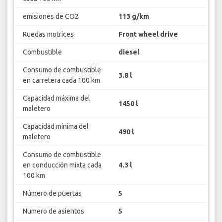
emisiones de CO2
113 g/km
Ruedas motrices
Front wheel drive
Combustible
diesel
Consumo de combustible
3.8 l
en carretera cada 100 km
Capacidad máxima del
1450 l
maletero
Capacidad mínima del
490 l
maletero
Consumo de combustible
en conducción mixta cada
4.3 l
100 km
Número de puertas
5
Numero de asientos
5