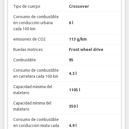
Tipo de cuerpo
Crossover
Consumo de combustible
en conducción urbana
6 l
cada 100 km
emisiones de CO2
113 g/km
Ruedas motrices
Front wheel drive
Combustible
95
Consumo de combustible
4.3 l
en carretera cada 100 km
Capacidad máxima del
1105 l
maletero
Capacidad mínima del
350 l
maletero
Consumo de combustible
en conducción mixta cada
4.9 l