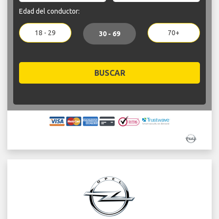
Edad del conductor:
18 - 29
70+
30 - 69
BUSCAR