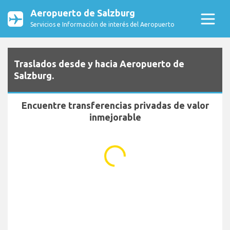
Aeropuerto de Salzburg
Servicios e Información de interés del Aeropuerto
Traslados desde y hacia Aeropuerto de
Salzburg.
Encuentre transferencias privadas de valor
inmejorable
...