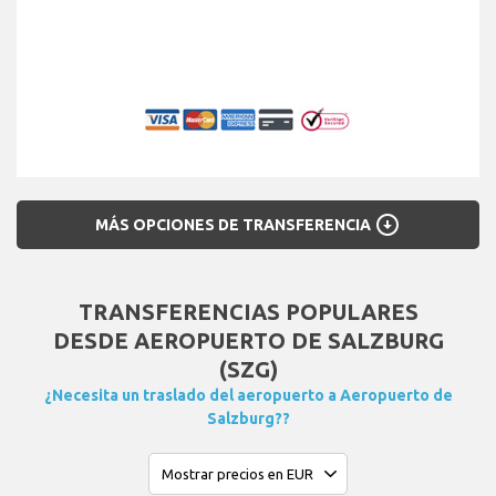
arrow_circle_down
MÁS OPCIONES DE TRANSFERENCIA
TRANSFERENCIAS POPULARES
DESDE AEROPUERTO DE SALZBURG
(SZG)
¿Necesita un traslado del aeropuerto a Aeropuerto de
Salzburg??