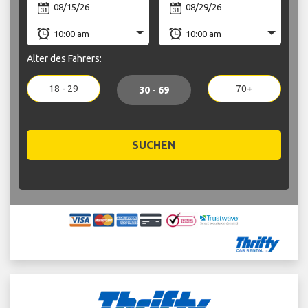
Alter des Fahrers:
18 - 29
70+
30 - 69
SUCHEN