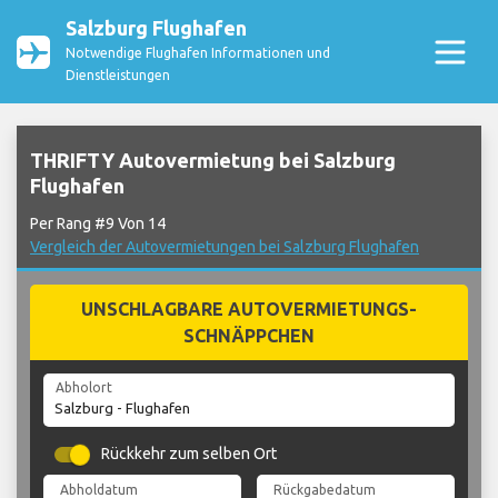
Salzburg Flughafen
Notwendige Flughafen Informationen und
Dienstleistungen
THRIFTY Autovermietung bei Salzburg
Flughafen
Per Rang #9 Von 14
Vergleich der Autovermietungen bei Salzburg Flughafen
UNSCHLAGBARE AUTOVERMIETUNGS-
SCHNÄPPCHEN
Abholort
Rückkehr zum selben Ort
Abholdatum
Rückgabedatum