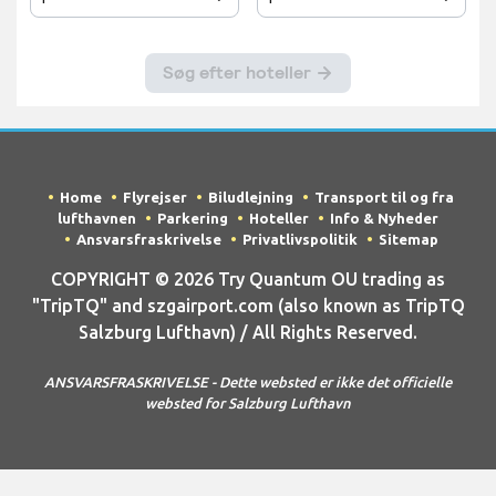
Home
Flyrejser
Biludlejning
Transport til og fra
lufthavnen
Parkering
Hoteller
Info & Nyheder
Ansvarsfraskrivelse
Privatlivspolitik
Sitemap
COPYRIGHT © 2026 Try Quantum OU trading as
"TripTQ" and szgairport.com (also known as TripTQ
Salzburg Lufthavn) / All Rights Reserved.
ANSVARSFRASKRIVELSE - Dette websted er ikke det officielle
websted for Salzburg Lufthavn