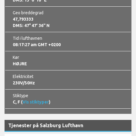
Geo breddegrad
47,793333
DMS: 47° 47’ 36" N
Tid i lufthavnen
08:17:28 am GMT +0200
Kør
HØJRE
Elektricitet
230V/50Hz
Stiktype
C, F (
Vis stiktyper
)
Tjenester på Salzburg Lufthavn