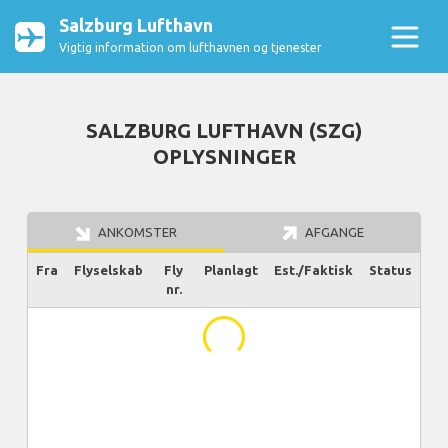
Salzburg Lufthavn
Vigtig information om lufthavnen og tjenester
SALZBURG LUFTHAVN (SZG)
OPLYSNINGER
ANKOMSTER
AFGANGE
Fra
Flyselskab
Fly
Planlagt
Est./Faktisk
Status
nr.
...