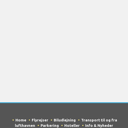
Home
Flyrejser
Biludlejning
Transport til og fra
lufthavnen
Parkering
Hoteller
Info & Nyheder