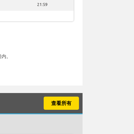
21:59
楼内。
查看所有