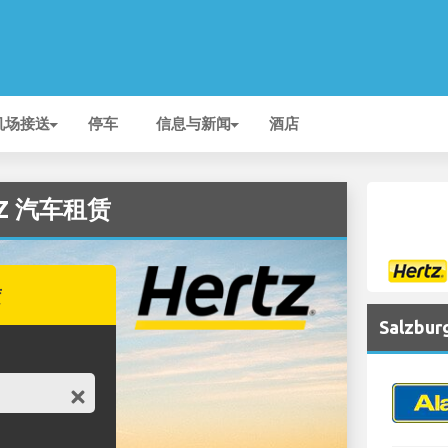
机场接送
停车
信息与新闻
酒店
RTZ 汽车租赁
赁
Salzb