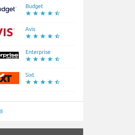
Budget
star
star
star
star
star_half
Avis
star
star
star
star
star_half
Enterprise
star
star
star
star
star_half
Sixt
star
star
star
star
star_half
多