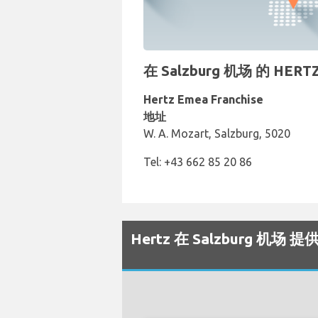
在 Salzburg 机场 的 H
Hertz Emea Franchise
地址
W. A. Mozart, Salzburg, 5020
Tel: +43 662 85 20 86
Hertz 在 Salzburg 机