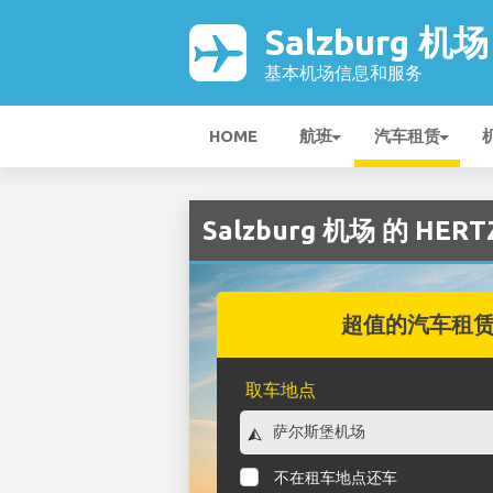
Salzburg 机场
基本机场信息和服务
HOME
航班
汽车租赁
Salzburg 机场 的 HE
超值的汽车租
取车地点
不在租车地点还车