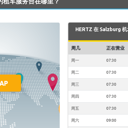
 机场 的租车服务台在哪里？
HERTZ 在 Salzbu
周几
正在营业
周一
07:30
周二
07:30
周三
07:30
周四
07:30
周五
07:30
周六
09:00