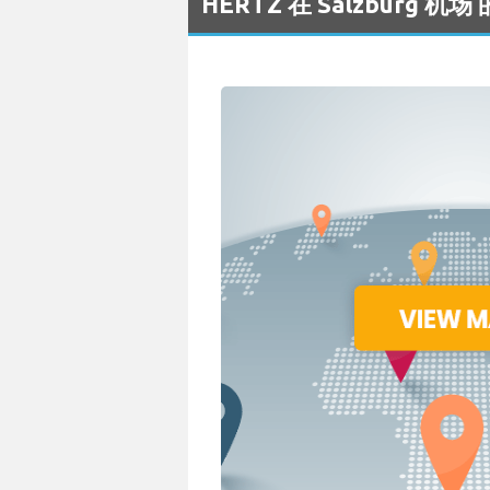
HERTZ 在 Salzburg