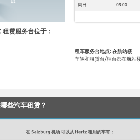
周日
09:00
ERTZ 租赁服务台位于：
租车服务台地点: 在航站楼
车辆和租赁台/柜台都在航站
场 提供哪些汽车租赁？
在 Salzburg 机场 可以从 Hertz 租用的车有：