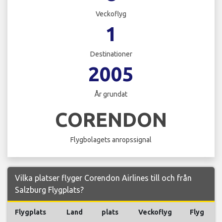
Veckoflyg
1
Destinationer
2005
År grundat
CORENDON
Flygbolagets anropssignal
Vilka platser flyger Corendon Airlines till och från
Salzburg Flygplats?
Flygplats
Land
plats
Veckoflyg
Flyg