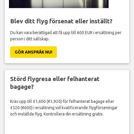
Blev ditt flyg försenat eller inställt?
Du kan vara berättigad att få upp till 600 EUR i ersättning per
person i ditt sällskap.
GÖR ANSPRÅK NU!
Störd flygresa eller felhanterat
bagage?
Kräv upp till £1,600 (€1,920) för felhanterat bagage eller
£520 (€600) i ersättning vid kvalificerande flygförseningar
och inställda flyg. Kontrollera din ersättning gratis.