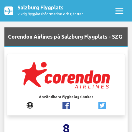
Salzburg Flygplats
Viktig flygplatsinformation och tjänster
Corendon Airlines på Salzburg Flygplats - SZG
Användbara flygbolagslänkar
8