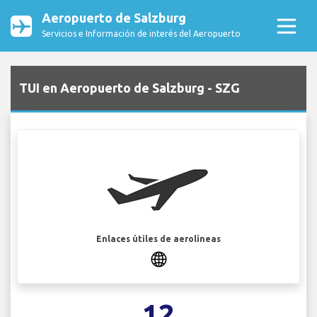
Aeropuerto de Salzburg
Servicios e Información de interés del Aeropuerto
TUI en Aeropuerto de Salzburg - SZG
Enlaces útiles de aerolíneas
12