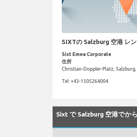
SIXTの Salzburg 空港
Sixt Emea Corporate
住所
Christian-Doppler-Platz, Salzburg
Tel: +43-1505264004
Sixt で Salzburg 