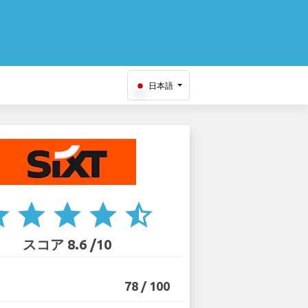
日本語
ar
star
star
star
star_half
スコア 8.6 /10
78 / 100