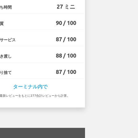
27 ミニ
ち時間
90 / 100
質
87 / 100
サービス
88 / 100
き渡し
87 / 100
り捨て
ターミナル内で
5 の最新レビューをもとに277合計レビューから計算。