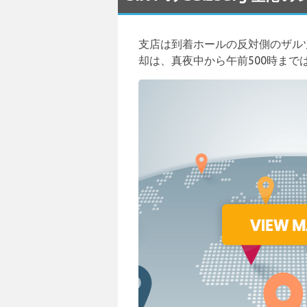
支店は到着ホールの反対側のザルツブ
却は、真夜中から午前500時まで