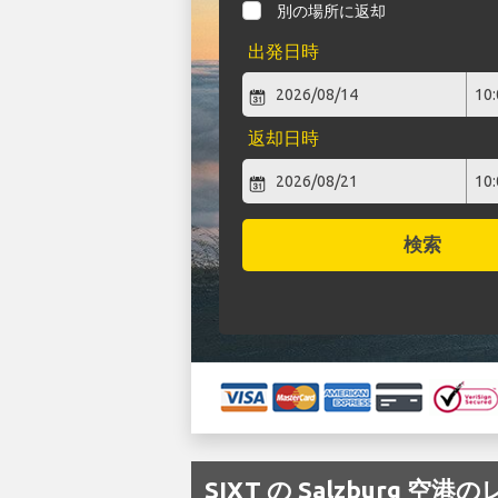
別の場所に返却
出発日時
返却日時
検索
SIXT の Salzburg 