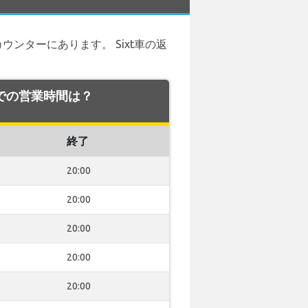
ウンターにあります。 Sixt車の返
 空港での営業時間は？
終了
20:00
20:00
20:00
20:00
20:00