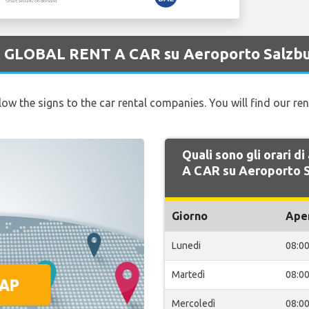
 di GLOBAL RENT A CAR su Aeroporto Salzb
llow the signs to the car rental companies. You will find our re
Quali sono gli orari 
A CAR su Aeroporto 
Giorno
Ape
Lunedi
08:0
Martedì
08:0
Mercoledì
08:0