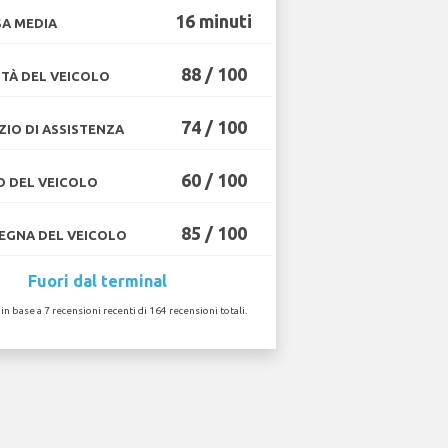
16 minuti
A MEDIA
88 / 100
TÀ DEL VEICOLO
74 / 100
ZIO DI ASSISTENZA
60 / 100
O DEL VEICOLO
85 / 100
GNA DEL VEICOLO
Fuori dal terminal
 in base a 7 recensioni recenti di 164 recensioni totali.