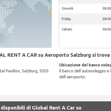
Giovedi
08:0
Friday
08:0
Sabato
08:0
AL RENT A CAR su Aeroporto Salzburg si trova 
Ubicazione del banco noleg
al Pavillon, Salzburg, 5020
Il banco dell'autonoleggio e i
dell'aeroporto.
disponibili di Global Rent A Car su