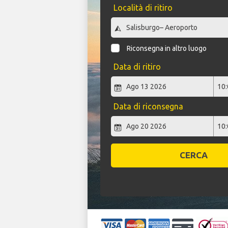
Località di ritiro
Riconsegna in altro luogo
Data di ritiro
Data di riconsegna
CERCA