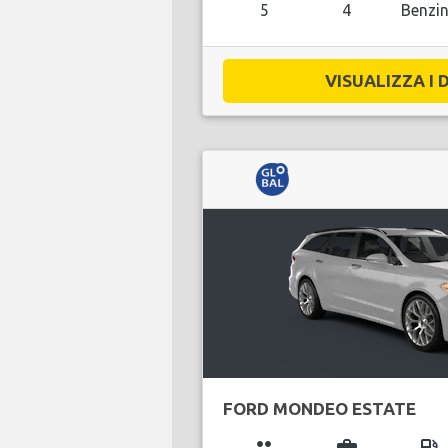
5
4
Benzi
VISUALIZZA I D
FORD MONDEO ESTATE