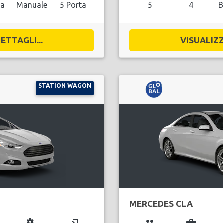
na
Manuale
5 Porta
5
4
B
ETTAGLI...
VISUALIZZ
STATION WAGON
MERCEDES CLA