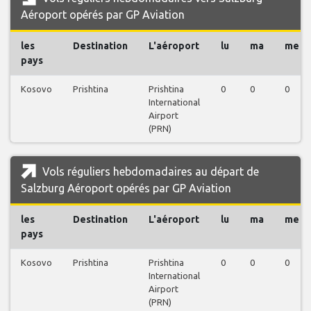
Aéroport opérés par GP Aviation
les
Destination
L'aéroport
lu
ma
me
pays
Kosovo
Prishtina
Prishtina
0
0
0
International
Airport
(PRN)
Vols réguliers hebdomadaires au départ de
Salzburg Aéroport opérés par GP Aviation
les
Destination
L'aéroport
lu
ma
me
pays
Kosovo
Prishtina
Prishtina
0
0
0
International
Airport
(PRN)