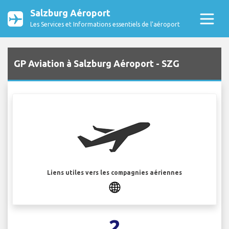
Salzburg Aéroport
Les Services et Informations essentiels de l’aéroport
GP Aviation à Salzburg Aéroport - SZG
Liens utiles vers les compagnies aériennes
2