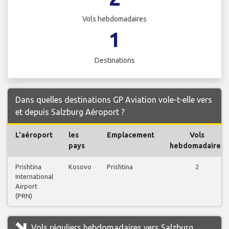
Vols hebdomadaires
1
Destinations
Dans quelles destinations GP Aviation vole-t-elle vers
et depuis Salzburg Aéroport ?
L'aéroport
les
Emplacement
Vols
pays
hebdomadaires
Prishtina
Kosovo
Prishtina
2
International
Airport
(PRN)
Vols réguliers hebdomadaires vers Salzburg