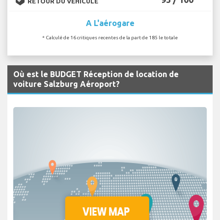
RETOUR DU VÉHICULE
A L'aérogare
* Calculé de 16 critiques recentes de la part de 185 le totale
Où est le BUDGET Réception de location de
voiture Salzburg Aéroport?