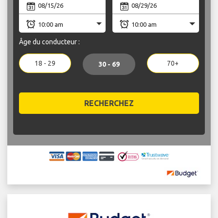
Âge du conducteur :
18 - 29
70+
30 - 69
RECHERCHEZ