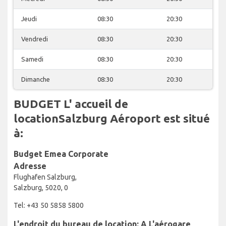
Jeudi
08:30
20:30
Vendredi
08:30
20:30
Samedi
08:30
20:30
Dimanche
08:30
20:30
BUDGET L' accueil de
locationSalzburg Aéroport est situé
à:
Budget Emea Corporate
Adresse
Flughafen Salzburg,
Salzburg, 5020, 0
Tel: +43 50 5858 5800
L'endroit du bureau de location: A L'aérogare