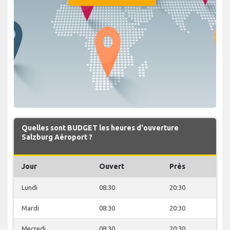
Quelles sont BUDGET les heures d'ouverture
Salzburg Aéroport ?
Jour
Ouvert
Près
Lundi
08:30
20:30
Mardi
08:30
20:30
Mecredi
08:30
20:30