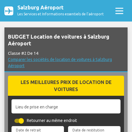
Salzburg Aéroport
Les Services et Informations essentiels de l’aéroport
BUDGET Location de voitures à Salzburg
Aéroport
Classe #2 De 14
Comparer les sociétés de location de voitures à Salzburg
Aéroport
LES MEILLEURES PRIX DE LOCATION DE
VOITURES
Lieu de prise en charge
Retourner au même endroit
Date de retrait
Date de restitution