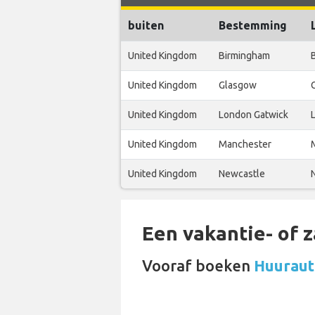
buiten
Bestemming
United Kingdom
Birmingham
United Kingdom
Glasgow
United Kingdom
London Gatwick
United Kingdom
Manchester
United Kingdom
Newcastle
Een vakantie- of 
Vooraf boeken
Huurauto