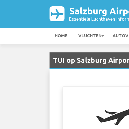
Salzburg Airp
Essentiële Luchthaven Infor
HOME
VLUCHTEN
AUTOV
TUI op Salzburg Airpor