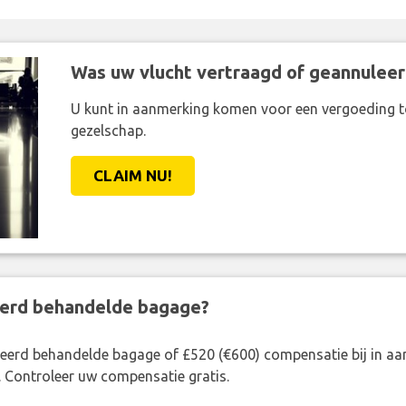
Was uw vlucht vertraagd of geannuleer
U kunt in aanmerking komen voor een vergoeding t
gezelschap.
CLAIM NU!
eerd behandelde bagage?
rkeerd behandelde bagage of £520 (€600) compensatie bij in 
. Controleer uw compensatie gratis.