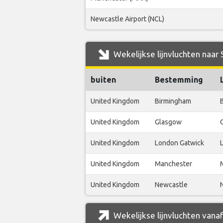
Newcastle Airport (NCL)
Wekelijkse lijnvluchten naar 
buiten
Bestemming
United Kingdom
Birmingham
United Kingdom
Glasgow
United Kingdom
London Gatwick
United Kingdom
Manchester
United Kingdom
Newcastle
Wekelijkse lijnvluchten vana