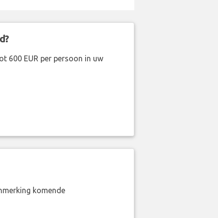
d?
ot 600 EUR per persoon in uw
aanmerking komende