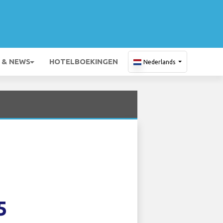
 & NEWS
HOTELBOEKINGEN
Nederlands
5