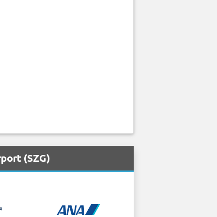
rport (SZG)